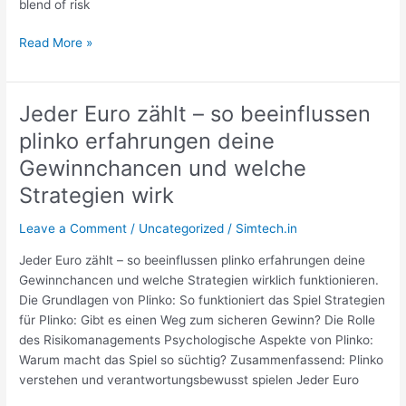
blend of risk
Read More »
Jeder Euro zählt – so beeinflussen
Jeder
Euro
plinko erfahrungen deine
zählt
Gewinnchancen und welche
–
so
Strategien wirk
beeinflussen
Leave a Comment
/
Uncategorized
/
Simtech.in
plinko
erfahrungen
Jeder Euro zählt – so beeinflussen plinko erfahrungen deine
deine
Gewinnchancen und welche Strategien wirklich funktionieren.
Gewinnchancen
Die Grundlagen von Plinko: So funktioniert das Spiel Strategien
und
für Plinko: Gibt es einen Weg zum sicheren Gewinn? Die Rolle
welche
des Risikomanagements Psychologische Aspekte von Plinko:
Strategien
Warum macht das Spiel so süchtig? Zusammenfassend: Plinko
wirk
verstehen und verantwortungsbewusst spielen Jeder Euro