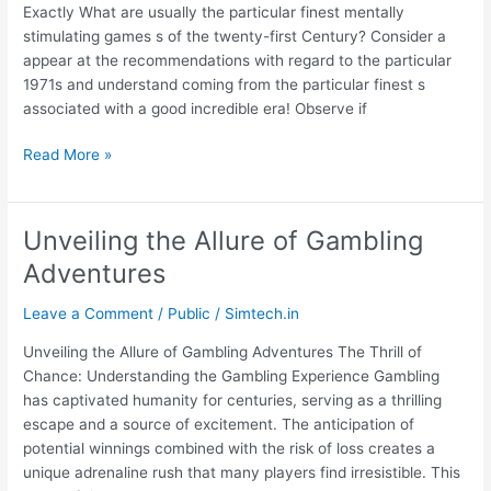
Exactly What are usually the particular finest mentally
On
stimulating games s of the twenty-first Century? Consider a
The
appear at the recommendations with regard to the particular
Internet
1971s and understand coming from the particular finest s
Instruction:
associated with a good incredible era! Observe if
Royal,
Uk️
Read More »
Unveiling the Allure of Gambling
Unveiling
the
Adventures
Allure
of
Leave a Comment
/
Public
/
Simtech.in
Gambling
Unveiling the Allure of Gambling Adventures The Thrill of
Adventures
Chance: Understanding the Gambling Experience Gambling
has captivated humanity for centuries, serving as a thrilling
escape and a source of excitement. The anticipation of
potential winnings combined with the risk of loss creates a
unique adrenaline rush that many players find irresistible. This