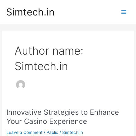
Skip
Post
Main
Simtech.in
to
pagination
Men
content
Author name:
Simtech.in
Innovative Strategies to Enhance
Innovative
Strategies
Your Casino Experience
to
Enhance
Leave a Comment
/
Pablic
/
Simtech.in